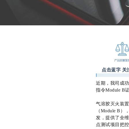
点击蓝字 关
近期，我司成功
指令Modul
气溶胶灭火装
（Module
发，提供了全
点测试项目把