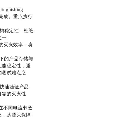
uishing
验室完成。重点执行
结构稳定性，杜绝
之一；
火装置的灭火效率、喷
寒环境下的产品存储与
性能稳定性，避
的测试难点之
环境，快速验证产品
可靠的灭火性
火器在不同电流刺激
火，从源头保障