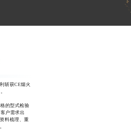
利斩获CE烟火
力。
严格的型式检验
从客户需求出
资料梳理、重
。