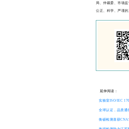
局、仲裁委、市场监
公正、科学、严谨的
延伸阅读：
实验室ISO/IEC
全球认证，品质通
衡硕检测喜获CN