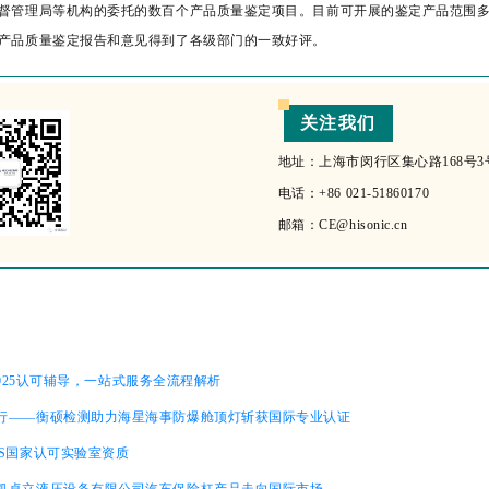
督管理局等机构的委托的
数百个
产品质量鉴定项目。目前可开展的鉴定产品范围多达
产品质量鉴定报告和意见得到了各级部门的一致好评。
关注我们
地址：上海市闵行区集心路168号3
电话：+86 021-51860170
邮箱：CE@hisonic.cn
 17025认可辅导，一站式服务全流程解析
行——衡硕检测助力海星海事防爆舱顶灯斩获国际专业认证
AS国家认可实验室资质