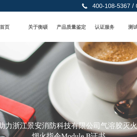
400-108-5367 /
끅
首页
关于衡硕
产品质量鉴定
认证服务
测
助力浙江景安消防科技有限公司气溶胶灭火
烟火指令Module B证书