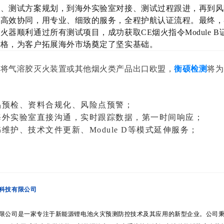
读、测试方案规划，到海外实验室对接、测试过程跟进，再到风
程高效协同，用专业、细致的服务，全程护航认证流程。最终，
火器顺利通过所有测试项目，成功获取CE烟火指令Module 
资格，为客户拓展海外市场奠定了坚实基础。
划将气溶胶灭火装置或其他烟火类产品出口欧盟，
衡硕检测
将为
品预检、资料合规化、风险点预警；
海外实验室直接沟通，实时跟踪数据，第一时间响应；
维护、技术文件更新、Module D等模式延伸服务；
科技有限公司
限公司是一家专注于新能源锂电池火灾预测防控技术及其应用的新型企业。公司秉