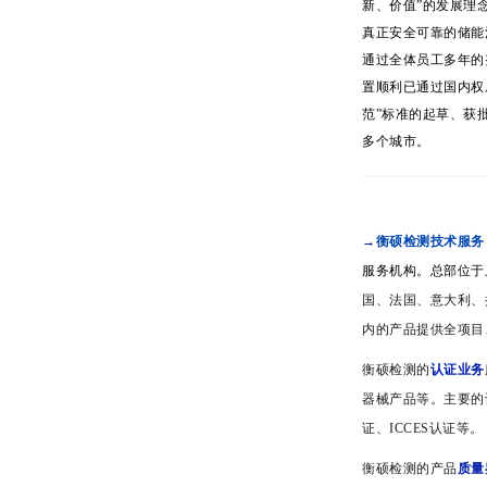
新、价值”的发展理
真正安全可靠的储能
通过全体员工多年的
置顺利已通过国内权
范”标准的起草、获
多个城市。
→
衡硕检测技术服务
服务机构。总部位于
国、法国、意大利、
内的产品提供全项目
衡硕检测的
认证业务
器械产品等。主要的认
证、ICCES认证等。
衡硕检测的产品
质量