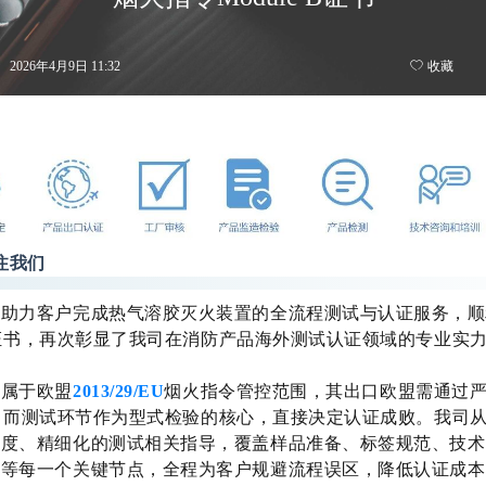
2026年4月9日
11:32
ꄀ
收藏
注我们
助力客户完成热气溶胶灭火装置的全流程测试与认证服务，顺
e B证书，再次彰显了我司在消防产品海外测试认证领域的专业实
置属于欧盟
2013/29/EU
烟火指令管控范围，其出口欧盟需通过
 B），而测试环节作为型式检验的核心，直接决定认证成败。我司
维度、精细化的测试相关指导，覆盖样品准备、标签规范、技术
控等每一个关键节点，全程为客户规避流程误区，降低认证成本