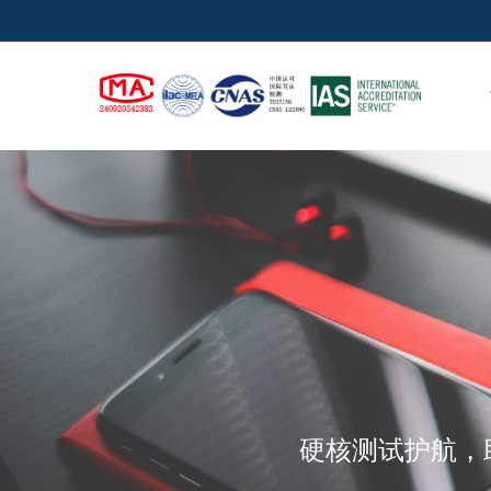
硬核测试护航，