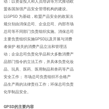
动：以资金投入和人员培训等方式推动欧
盟各国加强产品安全管理机构的建设。
以
GPSD
为基础，欧盟产品安全的政策法
规分别由
消保总
司、企业总司、内部市场
总司等不同部门负责组织实施。
消保总司
主要
负责组织实施
GPSD
以及开展与消费
者保护
相关的消费产品立法和管理活
动；企业总司负责化学品和大多数消费产
品部门指令的立法工作，并具体负责化妆
品、玩具、医药、医用制品和兽药等产品
安全工作；
市场总司负责组织不合格产
品生产商的法律责任工作；
环保总
司负责
化学制品安全。
GPSD
的主要内容